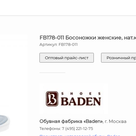
FB178-011 Босоножки женские, нат.
Артикул: FB178-011
Оптовый прайс-лист
Розничный п
Обувная фабрика «Baden»
, г. Москва
Телефоны: 7 (495) 221-12-75