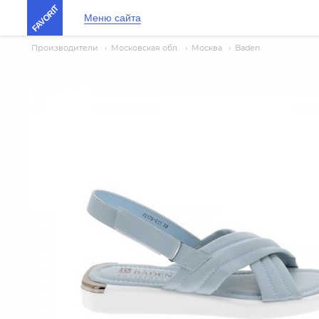
FAVORIT
Меню сайта
Производители
›
Московская обл.
›
Москва
›
Baden