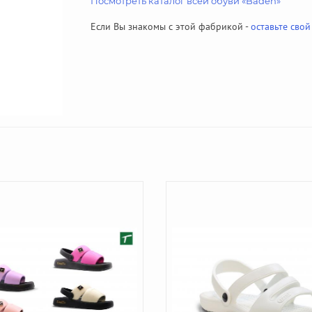
Посмотреть каталог всей обуви «Baden»
Если Вы знакомы с этой фабрикой -
оставьте свой