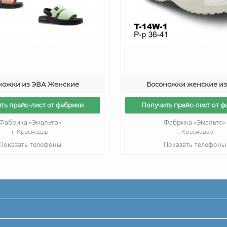
ножки из ЭВА Женские
Босоножки женские из
ть прайс-лист от фабрики
Получить прайс-лист от ф
Фабрика «Эмальто»
Фабрика «Эмальто»
г. Краснодар
г. Краснодар
Показать телефоны
Показать телефоны