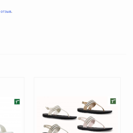
 отзыв
.