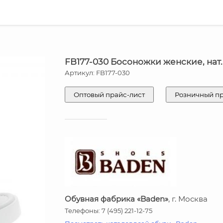
FB177-030 Босоножки женские, нат
Артикул: FB177-030
Оптовый прайс-лист
Розничный п
Обувная фабрика «Baden»
, г. Москва
Телефоны: 7 (495) 221-12-75