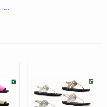
 отзыв
.