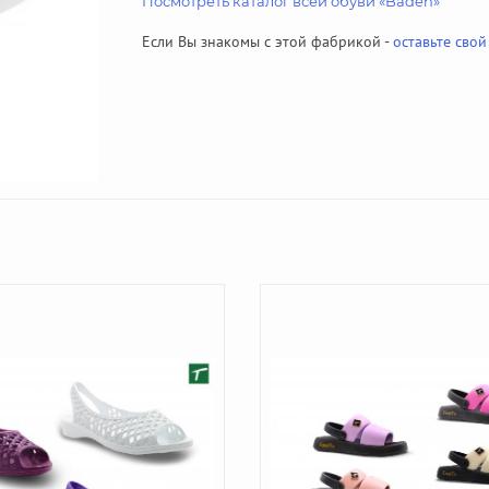
Посмотреть каталог всей обуви «Baden»
Если Вы знакомы с этой фабрикой -
оставьте свой