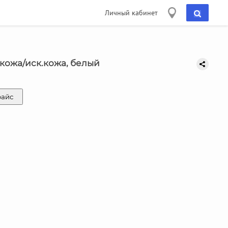
Личный кабинет
.кожа/иск.кожа, белый
райс