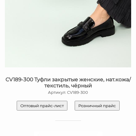
CV189-300 Туфли закрытые женские, нат.кожа/
текстиль, чёрный
Артикул: CV189-300
Оптовый прайс-лист
Розничный прайс