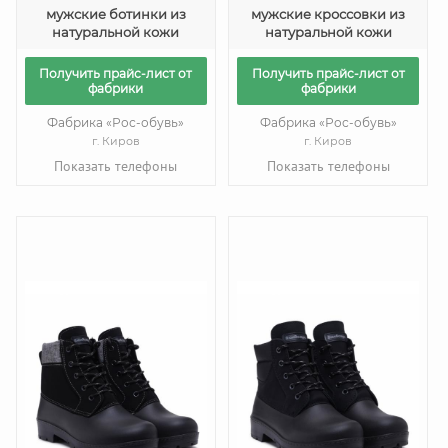
мужские ботинки из
мужские кроссовки из
натуральной кожи
натуральной кожи
Получить прайс-лист от
Получить прайс-лист от
фабрики
фабрики
Фабрика «Рос-обувь»
Фабрика «Рос-обувь»
г. Киров
г. Киров
Показать телефоны
Показать телефоны