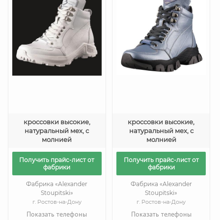
кроссовки высокие,
кроссовки высокие,
натуральный мех, с
натуральный мех, с
молнией
молнией
Получить прайс-лист от
Получить прайс-лист от
фабрики
фабрики
Фабрика «Alexander
Фабрика «Alexander
Stoupitski»
Stoupitski»
г. Ростов-на-Дону
г. Ростов-на-Дону
Показать телефоны
Показать телефоны