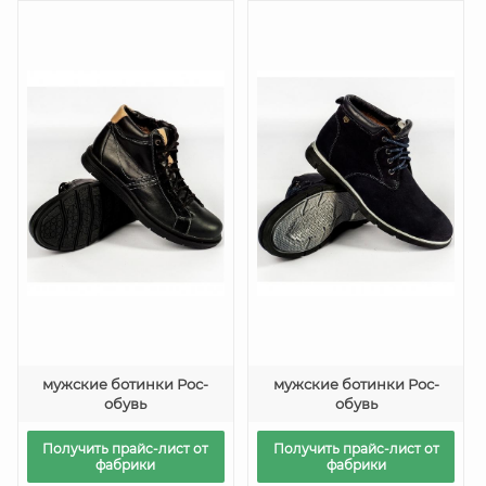
мужские ботинки Рос-
мужские ботинки Рос-
обувь
обувь
Получить прайс-лист от
Получить прайс-лист от
фабрики
фабрики