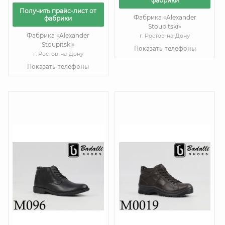
фабрики
Получить прайс-лист от
Фабрика «Alexander
фабрики
Stoupitski»
Фабрика «Alexander
г. Ростов-на-Дону
Stoupitski»
Показать телефоны
г. Ростов-на-Дону
Показать телефоны