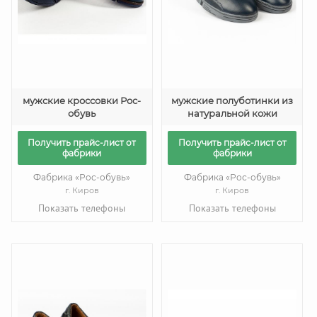
мужские кроссовки Рос-
мужские полуботинки из
обувь
натуральной кожи
Получить прайс-лист от
Получить прайс-лист от
фабрики
фабрики
Фабрика «Рос-обувь»
Фабрика «Рос-обувь»
г. Киров
г. Киров
Показать телефоны
Показать телефоны