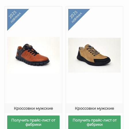
2025
2025
НОВИНКА
НОВИНКА
Кроссовки мужские
Кроссовки мужские
Получить прайс-лист от
Получить прайс-лист от
фабрики
фабрики