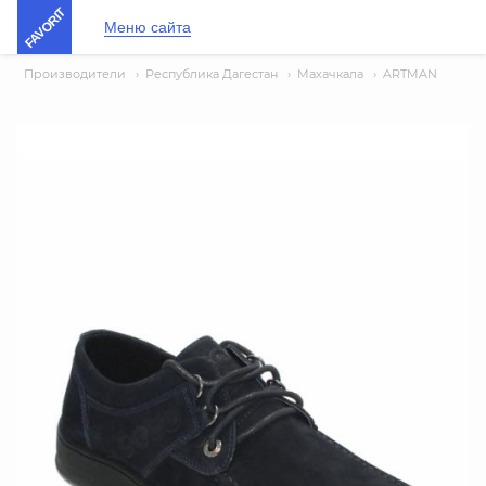
FAVORIT
Меню сайта
Производители
›
Республика Дагестан
›
Махачкала
›
ARTMAN