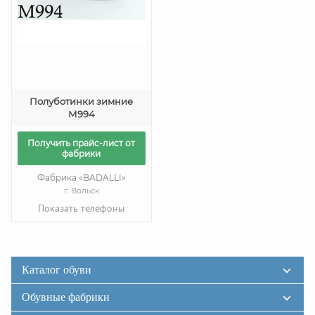
Полуботинки зимние
М994
Получить прайс-лист от
фабрики
Фабрика «BADALLI»
г. Вольск
Показать телефоны
Каталог обуви
Обувные фабрики