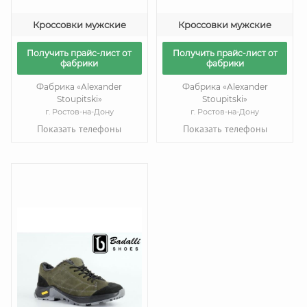
Кроссовки мужские
Кроссовки мужские
Получить прайс-лист от
Получить прайс-лист от
фабрики
фабрики
Фабрика «Alexander
Фабрика «Alexander
Stoupitski»
Stoupitski»
г. Ростов-на-Дону
г. Ростов-на-Дону
Показать телефоны
Показать телефоны