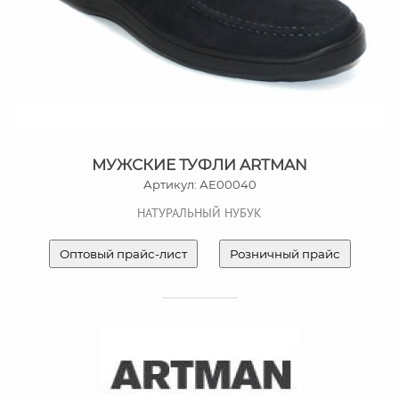
МУЖСКИЕ ТУФЛИ ARTMAN
Артикул: АЕ00040
НАТУРАЛЬНЫЙ НУБУК
Оптовый прайс-лист
Розничный прайс