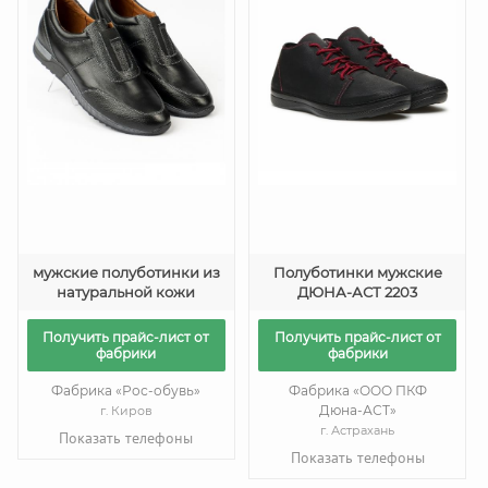
мужские полуботинки из
Полуботинки мужские
натуральной кожи
ДЮНА-АСТ 2203
Получить прайс-лист от
Получить прайс-лист от
фабрики
фабрики
Фабрика «Рос-обувь»
Фабрика «ООО ПКФ
Дюна-АСТ»
г. Киров
г. Астрахань
Показать телефоны
Показать телефоны