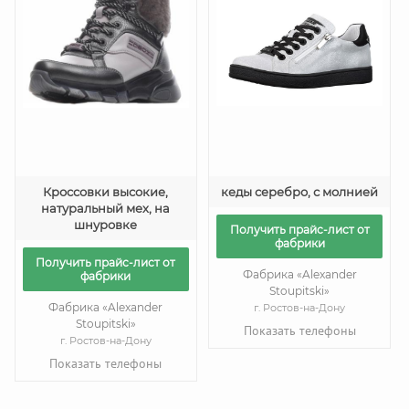
Кроссовки высокие,
кеды серебро, с молнией
натуральный мех, на
шнуровке
Получить прайс-лист от
фабрики
Получить прайс-лист от
Фабрика «Alexander
фабрики
Stoupitski»
Фабрика «Alexander
г. Ростов-на-Дону
Stoupitski»
Показать телефоны
г. Ростов-на-Дону
Показать телефоны