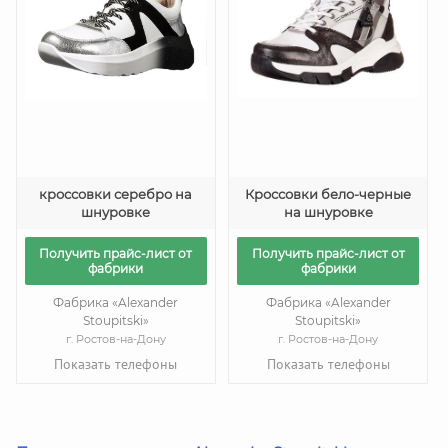
кроссовки серебро на
Кроссовки бело-черные
шнуровке
на шнуровке
Получить прайс-лист от
Получить прайс-лист от
фабрики
фабрики
Фабрика «Alexander
Фабрика «Alexander
Stoupitski»
Stoupitski»
г. Ростов-на-Дону
г. Ростов-на-Дону
Показать телефоны
Показать телефоны