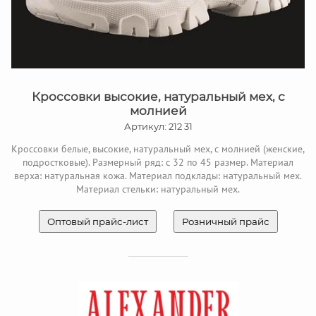
Кроссовки высокие, натуральный мех, с
молнией
Артикул: 212 31
Кроссовки белые, высокие, натуральный мех, с молнией (женские,
подростковые). Размерный ряд: с 32 по 45 размер. Материал
верха: натуральная кожа. Материал подклады: натуральный мех.
Материал стельки: натуральный мех.
Оптовый прайс-лист
Розничный прайс