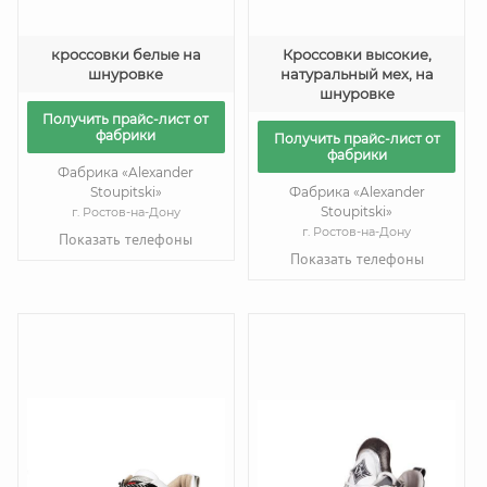
кроссовки белые на
Кроссовки высокие,
шнуровке
натуральный мех, на
шнуровке
Получить прайс-лист от
фабрики
Получить прайс-лист от
фабрики
Фабрика «Alexander
Stoupitski»
Фабрика «Alexander
Stoupitski»
г. Ростов-на-Дону
г. Ростов-на-Дону
Показать телефоны
Показать телефоны